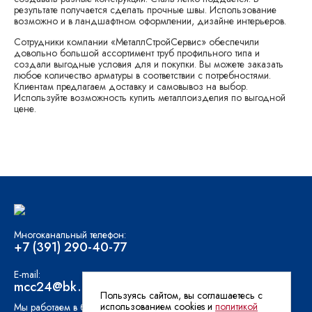
результате получается сделать прочные швы. Использование
возможно и в ландшафтном оформлении, дизайне интерьеров.
Сотрудники компании «МеталлСтройСервис» обеспечили
довольно большой ассортимент труб профильного типа и
создали выгодные условия для и покупки. Вы можете заказать
любое количество арматуры в соответствии с потребностями.
Клиентам предлагаем доставку и самовывоз на выбор.
Используйте возможность купить металлоизделия по выгодной
цене.
Многоканальный телефон:
+7 (391) 290-40-77
E-mail:
mcc24@bk.ru
Пользуясь сайтом, вы соглашаетесь с
использованием cookies и
политикой
Мы работаем в будние дни с 9:00 до 18:00 (суббота и