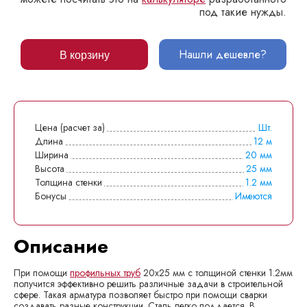
под такие нужды.
Нашли дешевле?
В корзину
Цена (расчет за)
Шт.
Длина
12 м
Ширина
20 мм
Высота
25 мм
Толщина стенки
1.2 мм
Бонусы
Имеются
Описание
При помощи
профильных труб
20x25 мм с толщиной стенки 1.2мм
получится эффективно решить различные задачи в строительной
сфере. Такая арматура позволяет быстро при помощи сварки
создавать разные конструкции. Сталь легко поддается. В