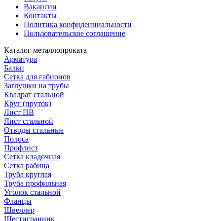
Вакансии
Контакты
Политика конфиденциальности
Пользовательское соглашение
Каталог металлопроката
Арматура
Балки
Сетка для габионов
Заглушки на трубы
Квадрат стальной
Круг (пруток)
Лист ПВ
Лист стальной
Отводы стальные
Полоса
Профлист
Сетка кладочная
Сетка рабица
Труба круглая
Труба профильная
Уголок стальной
Фланцы
Швеллер
Шестигранник