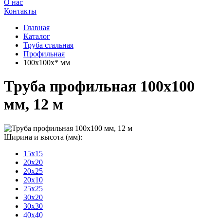
О нас
Контакты
Главная
Каталог
Труба стальная
Профильная
100x100x* мм
Труба профильная 100x100
мм, 12 м
м
Ширина и высота (мм):
15x15
20x20
20x25
20x10
25x25
30x20
30x30
40x40