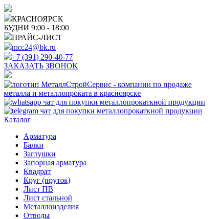
КРАСНОЯРСК
БУДНИ 9:00 - 18:00
ПРАЙС-ЛИСТ
mcc24@bk.ru
+7 (391) 290-40-77
ЗАКАЗАТЬ ЗВОНОК
Каталог
Арматура
Балки
Заглушки
Запорная арматура
Квадрат
Круг (пруток)
Лист ПВ
Лист стальной
Металлоизделия
Отводы