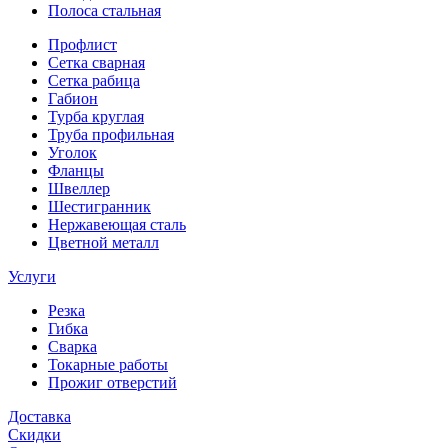
Полоса стальная
Профлист
Сетка сварная
Сетка рабица
Габион
Турба круглая
Труба профильная
Уголок
Фланцы
Швеллер
Шестигранник
Нержавеющая сталь
Цветной металл
Услуги
Резка
Гибка
Сварка
Токарные работы
Прожиг отверстий
Доставка
Скидки