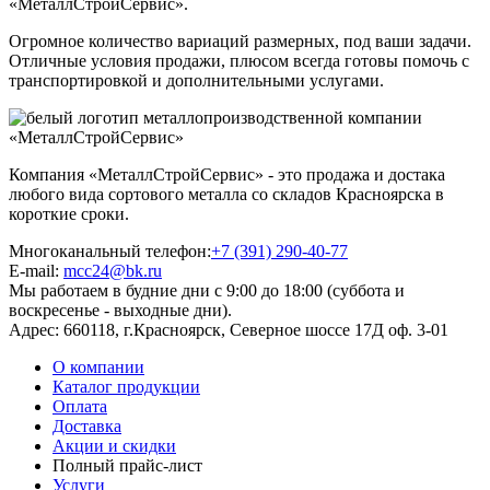
«МеталлСтройСервис».
Огромное количество вариаций размерных, под ваши задачи.
Отличные условия продажи, плюсом всегда готовы помочь с
транспортировкой и дополнительными услугами.
Компания «МеталлСтройСервис» - это продажа и достака
любого вида сортового металла со складов Красноярска в
короткие сроки.
Многоканальный телефон:
+7 (391) 290-40-77
E-mail:
mcc24@bk.ru
Мы работаем в будние дни с 9:00 до 18:00 (суббота и
воскресенье - выходные дни).
Адрес:
660118, г.Красноярск, Северное шоссе 17Д оф. 3-01
О компании
Каталог продукции
Оплата
Доставка
Акции и скидки
Полный прайс-лист
Услуги