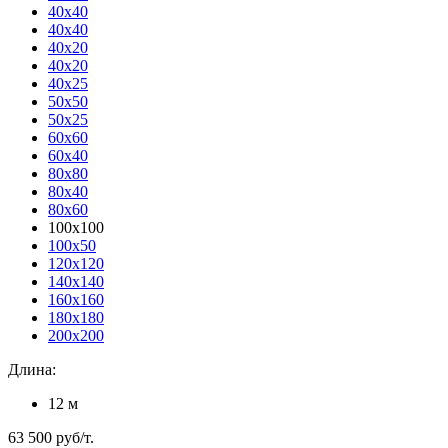
40x40
40x40
40x20
40x20
40x25
50x50
50x25
60x60
60x40
80x80
80x40
80x60
100x100
100x50
120x120
140x140
160x160
180x180
200x200
Длина:
12 м
63 500
руб/т.