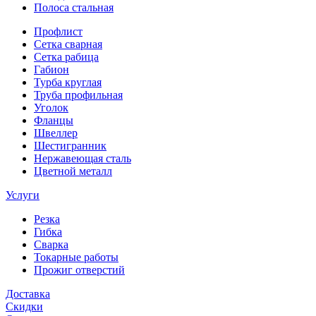
Полоса стальная
Профлист
Сетка сварная
Сетка рабица
Габион
Турба круглая
Труба профильная
Уголок
Фланцы
Швеллер
Шестигранник
Нержавеющая сталь
Цветной металл
Услуги
Резка
Гибка
Сварка
Токарные работы
Прожиг отверстий
Доставка
Скидки