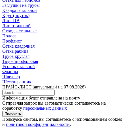
Сетка для габионов
Заглушки на трубы
Квадрат стальной
Круг (пруток)
Лист ПВ
Лист стальной
Отводы стальные
Полоса
Профлист
Сетка кладочная
Сетка рабица
Труба круглая
Труба профильная
Уголок стальной
Фланцы
Швеллер
Шестигранник
ПРАЙС-ЛИСТ
(актуальный на 07.08.2026)
Информация будет отправлена на почту
Отправляя запрос вы автоматически соглашаетесь на
обработку
персональных данных
Получить
Пользуясь сайтом, вы соглашаетесь с использованием cookies
и
политикой конфиденциальности
.