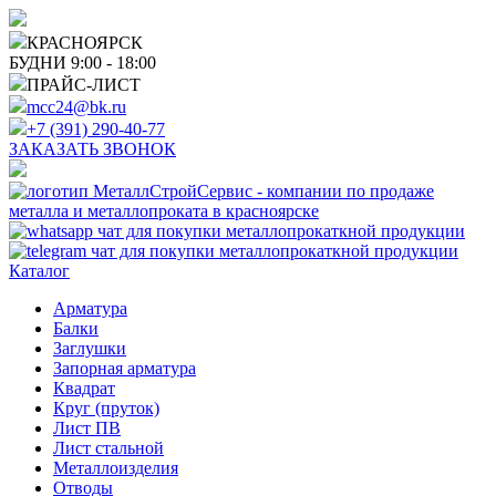
КРАСНОЯРСК
БУДНИ 9:00 - 18:00
ПРАЙС-ЛИСТ
mcc24@bk.ru
+7 (391) 290-40-77
ЗАКАЗАТЬ ЗВОНОК
Каталог
Арматура
Балки
Заглушки
Запорная арматура
Квадрат
Круг (пруток)
Лист ПВ
Лист стальной
Металлоизделия
Отводы