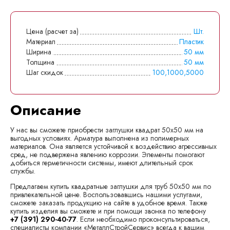
Цена (расчет за)
Шт.
Материал
Пластик
Ширина
50 мм
Толщина
50 мм
Шаг скидок
100,1000,5000
Описание
У нас вы сможете приобрести заглушки квадрат 50х50 мм на
выгодных условиях. Арматура выполнена из полимерных
материалов. Она является устойчивой к воздействию агрессивных
сред, не подвержена явлению коррозии. Элементы помогают
добиться герметичности системы, имеют длительный срок
службы.
Предлагаем купить квадратные заглушки для труб 50х50 мм по
привлекательной цене. Воспользовавшись нашими услугами,
сможете заказать продукцию на сайте в удобное время. Также
купить изделия вы сможете и при помощи звонка по телефону
+7 (391) 290-40-77
. Если необходимо проконсультироваться,
специалисты компании «МеталлСтройСервис» всегда к вашим