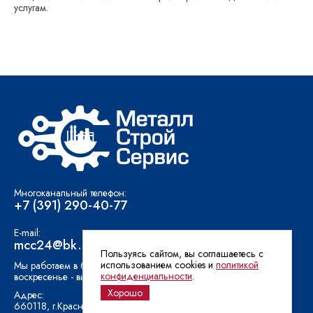
услугам.
Многоканальный телефон:
+7 (391) 290-40-77
E-mail:
mcc24@bk.ru
Пользуясь сайтом, вы соглашаетесь с
использованием cookies и
политикой
Мы работаем в будние дни с 9:00 до 18:00 (суббота и
конфиденциальности
.
воскресенье - выходные дни).
Хорошо
Адрес:
660118, г.Красноярск, Северное шоссе 17Д оф. 3-01