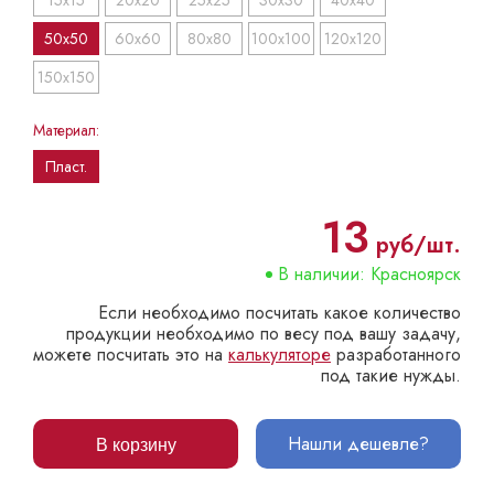
15x15
20x20
25x25
30x30
40x40
50x50
60x60
80x80
100x100
120x120
150x150
Материал:
Пласт.
13
руб/шт.
В наличии: Красноярск
Если необходимо посчитать какое количество
продукции необходимо по весу под вашу задачу,
можете посчитать это на
калькуляторе
разработанного
под такие нужды.
Нашли дешевле?
В корзину