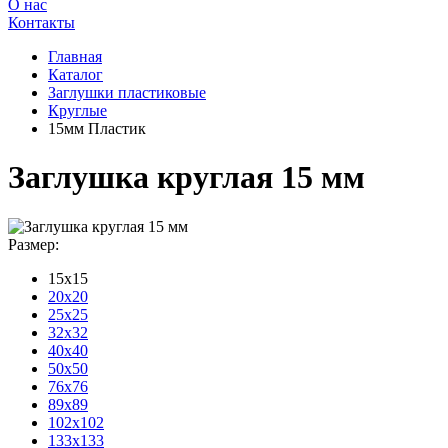
О нас
Контакты
Главная
Каталог
Заглушки пластиковые
Круглые
15мм Пластик
Заглушка круглая 15 мм
Размер:
15x15
20x20
25x25
32x32
40x40
50x50
76x76
89x89
102x102
133x133