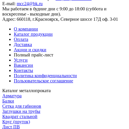
E-mail:
mcc24@bk.ru
Мы работаем в будние дни с 9:00 до 18:00 (суббота и
воскресенье - выходные дни).
Адрес:
660118, г.Красноярск, Северное шоссе 17Д оф. 3-01
О компании
Каталог продукции
Оплата
Доставка
Акции и скидки
Полный прайс-лист
Услуги
Вакансии
Контакты
Политика конфиденциальности
Пользовательское соглашение
Каталог металлопроката
Арматура
Балки
Сетка для габионов
Заглушки на трубы
Квадрат стальной
Круг (пруток)
Лист ПВ