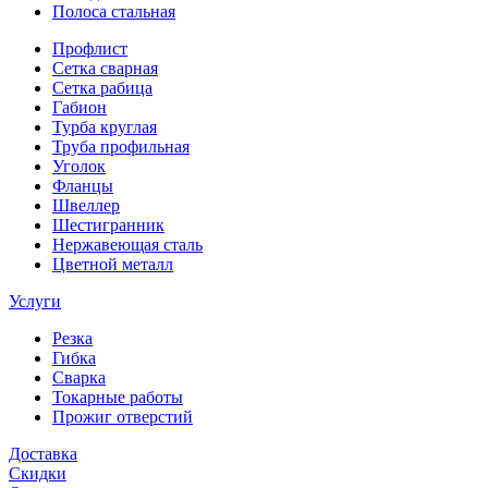
Полоса стальная
Профлист
Сетка сварная
Сетка рабица
Габион
Турба круглая
Труба профильная
Уголок
Фланцы
Швеллер
Шестигранник
Нержавеющая сталь
Цветной металл
Услуги
Резка
Гибка
Сварка
Токарные работы
Прожиг отверстий
Доставка
Скидки