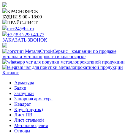
КРАСНОЯРСК
БУДНИ 9:00 - 18:00
ПРАЙС-ЛИСТ
mcc24@bk.ru
+7 (391) 290-40-77
ЗАКАЗАТЬ ЗВОНОК
Каталог
Арматура
Балки
Заглушки
Запорная арматура
Квадрат
Круг (пруток)
Лист ПВ
Лист стальной
Металлоизделия
Отводы