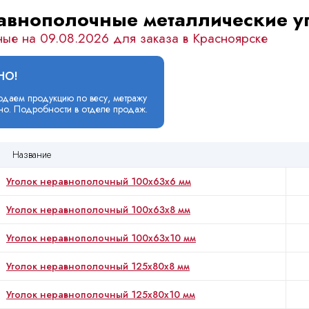
авнополочные металлические у
ные на 09.08.2026 для заказа в Красноярске
НО!
даем продукцию по весу, метражу
но. Подробности в отделе продаж.
Название
Уголок неравнополочный 100x63x6 мм
Уголок неравнополочный 100x63x8 мм
Уголок неравнополочный 100x63x10 мм
Уголок неравнополочный 125x80x8 мм
Уголок неравнополочный 125x80x10 мм