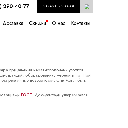
1) 290-40-77
ЗАКАЗАТЬ ЗВОНОК
Доставка
Скидки
О нас
Контакты
Сфера применения неравнополочных уголков
конструкций, оборудования, мебели и пр. При
лом различные поверхности. Они могут быть
ебованиями
ГОСТ
. Документами утверждается