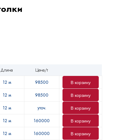
голки
Длина
Цена/т
12 м
98500
В корзину
12 м
98500
В корзину
12 м
уточ.
В корзину
12 м
160000
В корзину
12 м
160000
В корзину