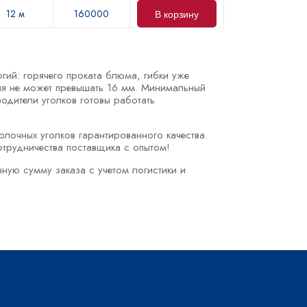
12 м
160000
В корзину
гий: горячего проката блюма, гибки уже
лия не может превышать 16 мм. Минимальный
одители уголков готовы работать
лочных уголков гарантированного качества.
отрудничества поставщика с опытом!
чную сумму заказа с учетом логистики и