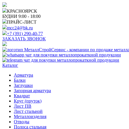
КРАСНОЯРСК
БУДНИ 9:00 - 18:00
ПРАЙС-ЛИСТ
mcc24@bk.ru
+7 (391) 290-40-77
ЗАКАЗАТЬ ЗВОНОК
Каталог
Арматура
Балки
Заглушки
Запорная арматура
Квадрат
Круг (пруток)
Лист ПВ
Лист стальной
Металлоизделия
Отводы
Полоса стальная