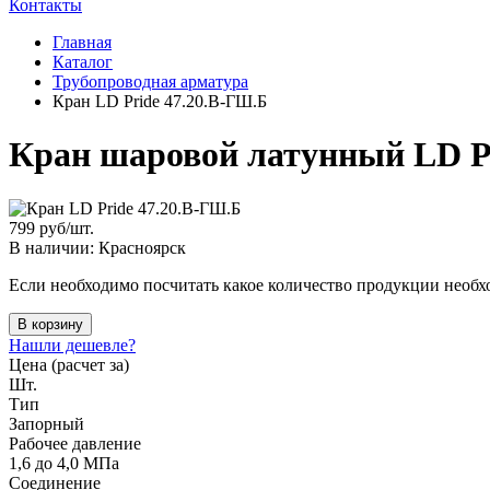
Контакты
Главная
Каталог
Трубопроводная арматура
Кран LD Pride 47.20.В-ГШ.Б
Кран шаровой латунный LD P
799
руб/шт.
В наличии: Красноярск
Если необходимо посчитать какое количество продукции необхо
В корзину
Нашли дешевле?
Цена (расчет за)
Шт.
Тип
Запорный
Рабочее давление
1,6 до 4,0 МПа
Соединение