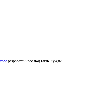
торе
разработанного под такие нужды.