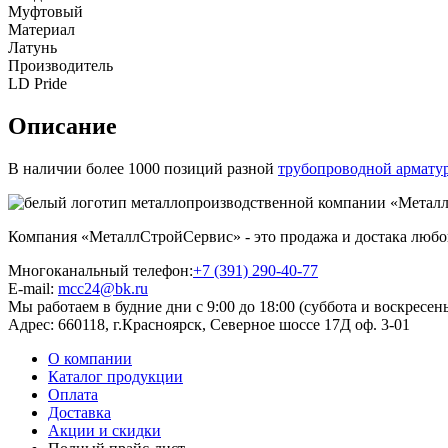
Муфтовый
Материал
Латунь
Производитель
LD Pride
Описание
В наличии более 1000 позиций разной
трубопроводной армату
Компания «МеталлСтройСервис» - это продажа и достака любого
Многоканальный телефон:
+7 (391) 290-40-77
E-mail:
mcc24@bk.ru
Мы работаем в будние дни с 9:00 до 18:00 (суббота и воскресен
Адрес:
660118, г.Красноярск, Северное шоссе 17Д оф. 3-01
О компании
Каталог продукции
Оплата
Доставка
Акции и скидки