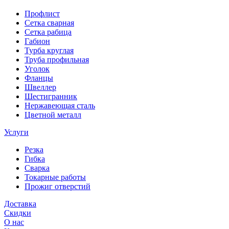
Профлист
Сетка сварная
Сетка рабица
Габион
Турба круглая
Труба профильная
Уголок
Фланцы
Швеллер
Шестигранник
Нержавеющая сталь
Цветной металл
Услуги
Резка
Гибка
Сварка
Токарные работы
Прожиг отверстий
Доставка
Скидки
О нас