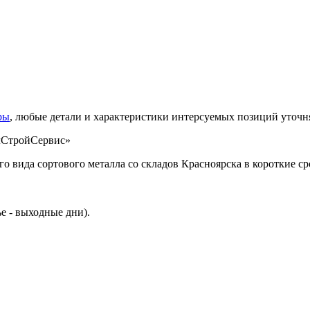
ры
, любые детали и характеристики интерсуемых позиций уточн
 вида сортового металла со складов Красноярска в короткие ср
ье - выходные дни).