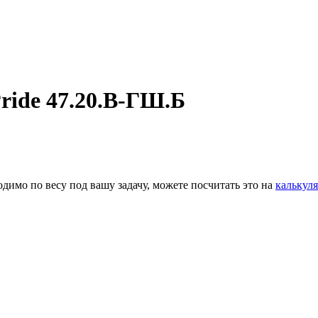
ride 47.20.В-ГШ.Б
димо по весу под вашу задачу, можете посчитать это на
калькуля