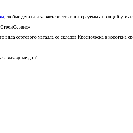
ры
, любые детали и характеристики интерсуемых позиций уточн
 вида сортового металла со складов Красноярска в короткие ср
ье - выходные дни).