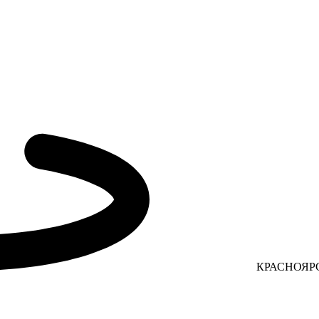
КРАСНОЯР