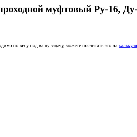
роходной муфтовый Ру-16, Ду
димо по весу под вашу задачу, можете посчитать это на
калькуля