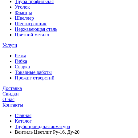
Труба профильная
Уголок
Фланцы
Швеллер
Шестигранник
Нержавеющая сталь
Цветной металл
Услуги
Резка
Гибка
Сварка
Токарные работы
Прожиг отверстий
Доставка
Скидки
О нас
Контакты
Главная
Каталог
Трубопроводная арматура
Вентиль Цветлит Ру-16, Ду-20