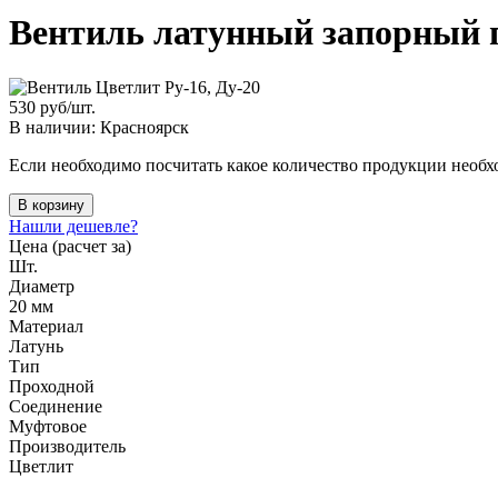
Вентиль латунный запорный п
530
руб/шт.
В наличии: Красноярск
Если необходимо посчитать какое количество продукции необхо
В корзину
Нашли дешевле?
Цена (расчет за)
Шт.
Диаметр
20 мм
Материал
Латунь
Тип
Проходной
Соединение
Муфтовое
Производитель
Цветлит