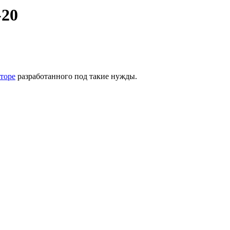
-20
торе
разработанного под такие нужды.