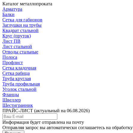
Каталог металлопроката
Арматура
Балки
Сетка для габионов
Заглушки на трубы
Квадрат стальной
Круг (пруток)
Лист ПВ
Лист стальной
Отводы стальные
Полоса
Профлист
Сетка кладочная
Сетка рабица
Труба круглая
Труба профильная
Уголок стальной
Фланцы
Швеллер
Шестигранник
ПРАЙС-ЛИСТ
(актуальный на 06.08.2026)
Информация будет отправлена на почту
Отправляя запрос вы автоматически соглашаетесь на обработк