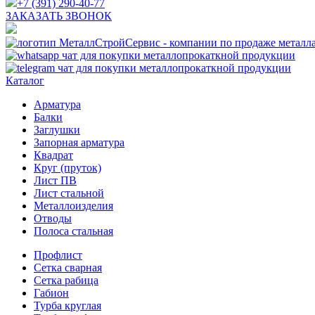
+7 (391) 290-40-77
ЗАКАЗАТЬ ЗВОНОК
Каталог
Арматура
Балки
Заглушки
Запорная арматура
Квадрат
Круг (пруток)
Лист ПВ
Лист стальной
Металлоизделия
Отводы
Полоса стальная
Профлист
Сетка сварная
Сетка рабица
Габион
Турба круглая