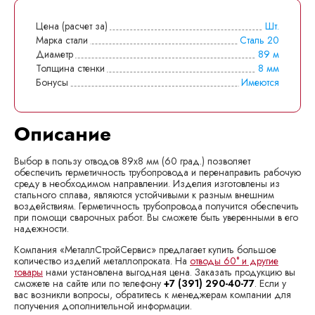
Цена (расчет за)
Шт.
Марка стали
Сталь 20
Диаметр
89 м
Толщина стенки
8 мм
Бонусы
Имеются
Описание
Выбор в пользу отводов 89x8 мм (60 град.) позволяет
обеспечить герметичность трубопровода и перенаправить рабочую
среду в необходимом направлении. Изделия изготовлены из
стального сплава, являются устойчивыми к разным внешним
воздействиям. Герметичность трубопровода получится обеспечить
при помощи сварочных работ. Вы сможете быть уверенными в его
надежности.
Компания «МеталлСтройСервис» предлагает купить большое
количество изделий металлопроката. На
отводы 60° и другие
товары
нами установлена выгодная цена. Заказать продукцию вы
сможете на сайте или по телефону
+7 (391) 290-40-77
. Если у
вас возникли вопросы, обратитесь к менеджерам компании для
получения дополнительной информации.