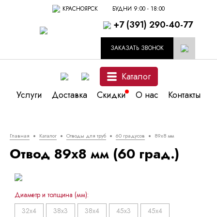
КРАСНОЯРСК
БУДНИ 9:00 - 18:00
+7 (391) 290-40-77
ЗАКАЗАТЬ ЗВОНОК
Каталог
Услуги
Доставка
Скидки
О нас
Контакты
Главная
Каталог
Отводы для труб
60 градусов
89x8 мм
Отвод 89x8 мм (60 град.)
Диаметр и толщина (мм):
32x4
38x3
38x4
45x3
45x4