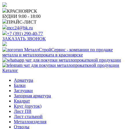
КРАСНОЯРСК
БУДНИ 9:00 - 18:00
ПРАЙС-ЛИСТ
mcc24@bk.ru
+7 (391) 290-40-77
ЗАКАЗАТЬ ЗВОНОК
Каталог
Арматура
Балки
Заглушки
Запорная арматура
Квадрат
Круг (пруток)
Лист ПВ
Лист стальной
Металлоизделия
Отводы