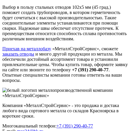
Выбор в пользу стальных отводов 102x5 мм (45 град.)
поможет создать трубопроводов, в котором герметичность
будет сочетаться с высокой производительностью. Такие
соединительные элементы устанавливаются при помощи
сварки. Надежные швы обеспечат отсутствие протечек. К
преимуществам относится способность сплава противостоять
различным внешним воздействиям.
Приехав на металлобазу
«МеталлСтройСервис», сможете
заказать отводы
и много другой продукции из металла. Мы
обеспечили достойный ассортимент товара и установили
привлекательные цены. Чтобы купить товар, оформите заявку
на сайте или звоните по телефону
+7 (391) 290-40-77
.
Опытные специалисты компании готовы ответить на ваши
вопросы.
Компания «МеталлСтройСервис» - это продажа и достака
любого вида сортового металла со складов Красноярска в
короткие сроки.
Многоканальный телефон:
+7 (391) 290-40-77