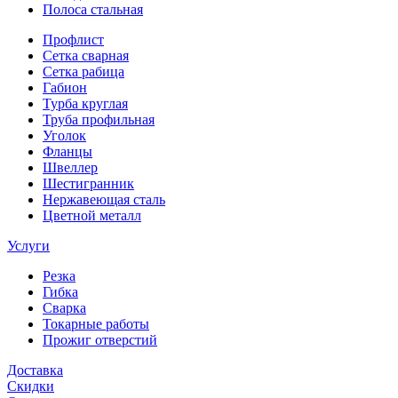
Полоса стальная
Профлист
Сетка сварная
Сетка рабица
Габион
Турба круглая
Труба профильная
Уголок
Фланцы
Швеллер
Шестигранник
Нержавеющая сталь
Цветной металл
Услуги
Резка
Гибка
Сварка
Токарные работы
Прожиг отверстий
Доставка
Скидки