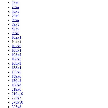
57x6
76x4
76x5
76x6
89x4
89x5
89x6
89x8
102x4
102x5
102x6
108x4
108x5
108x6
108x8
133x4
133x6
159x6
159x8
168x8
219x6
219x10
273x7
273x10
325x8