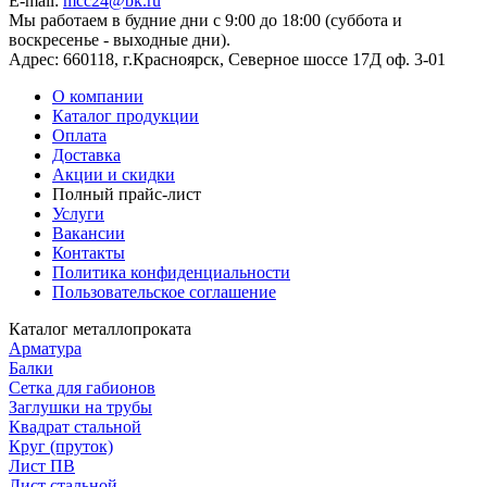
E-mail:
mcc24@bk.ru
Мы работаем в будние дни с 9:00 до 18:00 (суббота и
воскресенье - выходные дни).
Адрес:
660118, г.Красноярск, Северное шоссе 17Д оф. 3-01
О компании
Каталог продукции
Оплата
Доставка
Акции и скидки
Полный прайс-лист
Услуги
Вакансии
Контакты
Политика конфиденциальности
Пользовательское соглашение
Каталог металлопроката
Арматура
Балки
Сетка для габионов
Заглушки на трубы
Квадрат стальной
Круг (пруток)
Лист ПВ
Лист стальной