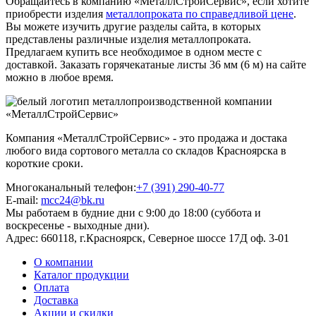
Обращайтесь в компанию «МеталлСтройСервис», если хотите
приобрести изделия
металлопроката по справедливой цене
.
Вы можете изучить другие разделы сайта, в которых
представлены различные изделия металлопроката.
Предлагаем купить все необходимое в одном месте с
доставкой. Заказать горячекатаные листы 36 мм (6 м) на сайте
можно в любое время.
Компания «МеталлСтройСервис» - это продажа и достака
любого вида сортового металла со складов Красноярска в
короткие сроки.
Многоканальный телефон:
+7 (391) 290-40-77
E-mail:
mcc24@bk.ru
Мы работаем в будние дни с 9:00 до 18:00 (суббота и
воскресенье - выходные дни).
Адрес:
660118, г.Красноярск, Северное шоссе 17Д оф. 3-01
О компании
Каталог продукции
Оплата
Доставка
Акции и скидки