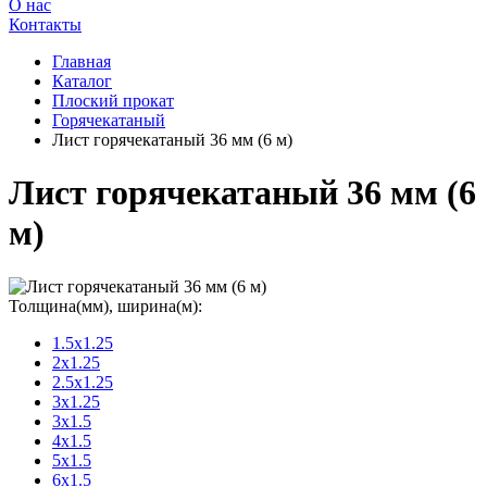
О нас
Контакты
Главная
Каталог
Плоский прокат
Горячекатаный
Лист горячекатаный 36 мм (6 м)
Лист горячекатаный 36 мм (6
м)
Толщина(мм), ширина(м):
1.5x1.25
2x1.25
2.5x1.25
3x1.25
3x1.5
4x1.5
5x1.5
6x1.5