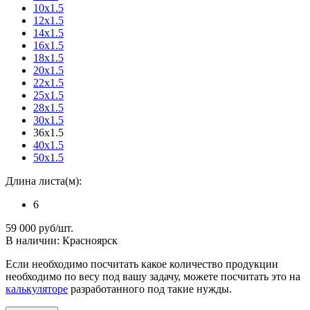
10x1.5
12x1.5
14x1.5
16x1.5
18x1.5
20x1.5
22x1.5
25x1.5
28x1.5
30x1.5
36x1.5
40x1.5
50x1.5
Длина листа(м):
6
59 000
руб/шт.
В наличии: Красноярск
Если необходимо посчитать какое количество продукции
необходимо по весу под вашу задачу, можете посчитать это на
калькуляторе
разработанного под такие нужды.