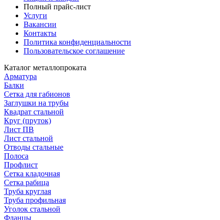
Полный прайс-лист
Услуги
Вакансии
Контакты
Политика конфиденциальности
Пользовательское соглашение
Каталог металлопроката
Арматура
Балки
Сетка для габионов
Заглушки на трубы
Квадрат стальной
Круг (пруток)
Лист ПВ
Лист стальной
Отводы стальные
Полоса
Профлист
Сетка кладочная
Сетка рабица
Труба круглая
Труба профильная
Уголок стальной
Фланцы