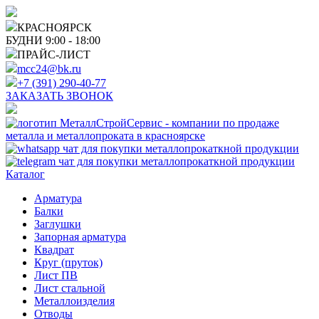
КРАСНОЯРСК
БУДНИ 9:00 - 18:00
ПРАЙС-ЛИСТ
mcc24@bk.ru
+7 (391) 290-40-77
ЗАКАЗАТЬ ЗВОНОК
Каталог
Арматура
Балки
Заглушки
Запорная арматура
Квадрат
Круг (пруток)
Лист ПВ
Лист стальной
Металлоизделия
Отводы