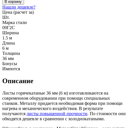
В корзину
Нашли дешевле?
Цена (расчет за)
Шт.
Марка стали
09Г2С
Ширина
1.5 м
Длина
6 м
Толщина
36 мм
Бонусы
Имеются
Описание
Листы горячекатаные 36 мм (6 м) изготавливаются на
современном оборудовании при помощи специальных
станков. Металлу придается необходимая форма при помощи
нагрева и механического воздействия. В результате
получаются
листы повышенной прочности
. По стоимости они
обходятся дешевле в сравнении с холоднокатаными.