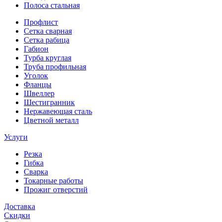
Полоса стальная
Профлист
Сетка сварная
Сетка рабица
Габион
Турба круглая
Труба профильная
Уголок
Фланцы
Швеллер
Шестигранник
Нержавеющая сталь
Цветной металл
Услуги
Резка
Гибка
Сварка
Токарные работы
Прожиг отверстий
Доставка
Скидки