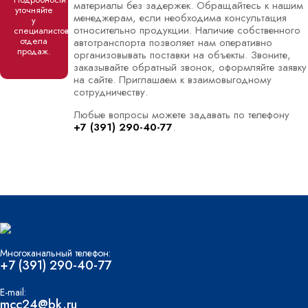
материалы без задержек. Обращайтесь к нашим
уточняйте
менеджерам, если необходима консультация
у
относительно продукции. Наличие собственного
специалистов
отдела
автотранспорта позволяет нам оперативно
продаж.
организовывать поставки на объекты. Звоните,
заказывайте обратный звонок, оформляйте заявку
на сайте. Приглашаем к взаимовыгодному
сотрудничеству.
Любые вопросы можете задавать по телефону
+7 (391) 290-40-77
.
Многоканальный телефон:
+7 (391) 290-40-77
E-mail:
mcc24@bk.ru