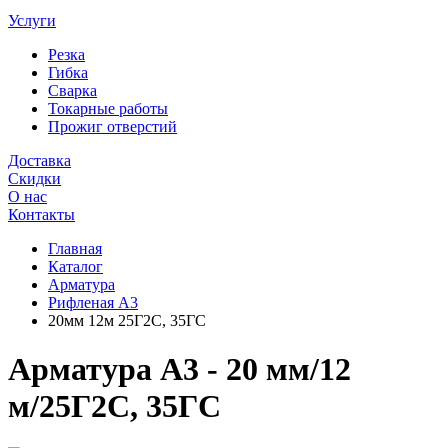
Услуги
Резка
Гибка
Сварка
Токарные работы
Прожиг отверстий
Доставка
Скидки
О нас
Контакты
Главная
Каталог
Арматура
Рифленая А3
20мм 12м 25Г2С, 35ГС
Арматура А3 - 20 мм/12
м/25Г2С, 35ГС