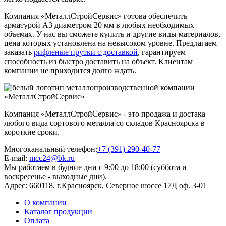
Компания «МеталлСтройСервис» готова обеспечить
арматурой А3 диаметром 20 мм в любых необходимых
объемах. У нас вы сможете купить и другие виды материалов,
цена которых установлена на невысоком уровне. Предлагаем
заказать
рифленые прутки с доставкой
, гарантируем
способность из быстро доставить на объект. Клиентам
компании не приходится долго ждать.
Компания «МеталлСтройСервис» - это продажа и достака
любого вида сортового металла со складов Красноярска в
короткие сроки.
Многоканальный телефон:
+7 (391) 290-40-77
E-mail:
mcc24@bk.ru
Мы работаем в будние дни с 9:00 до 18:00 (суббота и
воскресенье - выходные дни).
Адрес:
660118, г.Красноярск, Северное шоссе 17Д оф. 3-01
О компании
Каталог продукции
Оплата