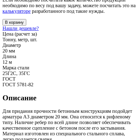
необходимо по весу под вашу задачу, можете посчитать это на
калькуляторе
разработанного под такие нужды.
В корзину
Нашли дешевле?
Цена (расчет за)
Тонну, метр, шт.
Диаметр
20 мм
Длина
12 м
Марка стали
25Г2С, 35ГС
ГОСТ
ГОСТ 5781-82
Описание
Для придания прочности бетонным конструкциям подойдет
арматура А3 диаметром 20 мм. Она относится к рифленому
типу. Наличие ребер по всей длине позволяет обеспечивать
качественное сцепление с бетоном после его застывания.
Материал изготовлен из специального стального сплава,
легко поддается сварке.